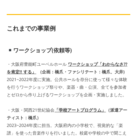
これまでの事業例
ワークショップ(依頼等)
・大阪府豊能町ユーベルホール
ワークショップ「わからなさ??
を肯定!! する」
(企画：橋爪・ファシリテート：橋爪、大井)
2021~2022年度に実施。公共ホールを存分に使って様々な体験
を行うワークショップ祭りや、楽器・曲・公演、全てを参加者
とゼロから作り上げるワークショップを企画・実施しました。
・大阪・関西21世紀協会
「学校アートプログラム」
（派遣アー
ティスト：橋爪）
2023~2024年度に担当。大阪府内の小学校で、視覚的な「楽
譜」を使った音楽作りを行いました。校庭や学校の中で聞こえ